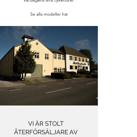
Se alla modeller här
VI ÄR STOLT
ÅTERFÖRSÄLJARE AV