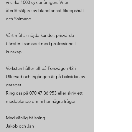
vi cirka 1000 cyklar årligen. Vi är
återförsäljare av bland annat Skeppshult
och Shimano.
Vårt mål är nöjda kunder, prisvärda
tjänster i samspel med professionell
kunskap.
Verkstan håller till på Forsvägen 42 i
Ullervad och ingången är på baksidan av
garaget.
Ring oss på
070 47 36 953
eller skriv ett
meddelande om ni har några frågor.
Med vänlig hälsning
Jakob och Jan